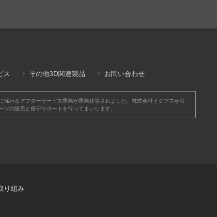
ビス
その他3D関連製品
お問い合わせ
品に係わるアフターサービス業務が業務移管されました。株式会社イグアスが引
パーツの販売と保守サポートを行ってまいります。
取り組み