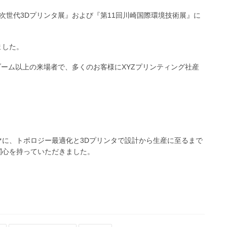
回次世代3Dプリンタ展』および『第11回川崎国際環境技術展』に
ました。
ーブーム以上の来場者で、多くのお客様にXYZプリンティング社産
に、トポロジー最適化と3Dプリンタで設計から生産に至るまで
関心を持っていただきました。