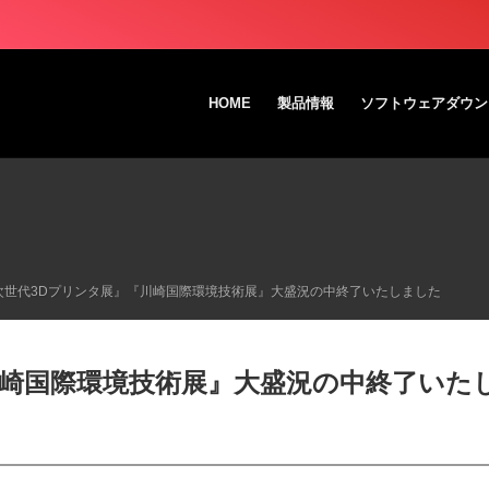
HOME
製品情報
ソフトウェアダウン
11｜『次世代3Dプリンタ展』『川崎国際環境技術展』大盛況の中終了いたしました
川崎国際環境技術展』大盛況の中終了いた