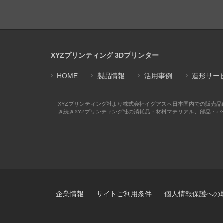
XYZプリンティング 3Dプリンター
HOME
製品情報
活用事例
造形サー
XYZプリンティング社より株式会社イグアスへ日本国内での販売
き続きXYZプリンティング社の消耗品・材料マテリアル、部品・
企業情報
サイトご利用条件
個人情報保護への